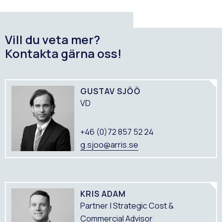
Vill du veta mer?
Kontakta gärna oss!
GUSTAV SJÖÖ
VD
+46 (0)72 857 52 24
g.sjoo@arris.se
KRIS ADAM
Partner | Strategic Cost &
Commercial Advisor