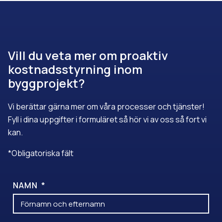
Vill du veta mer om proaktiv
kostnadsstyrning inom
byggprojekt?
Vi berättar gärna mer om våra processer och tjänster!
Fyll i dina uppgifter i formuläret så hör vi av oss så fort vi
kan.
*Obligatoriska fält
NAMN