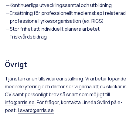
Kontinuerliga utvecklingssamtal och utbildning
Ersättning för professionellt medlemskap i relaterad
professionell yrkesorganisation (ex. RICS)
Stor frihet att individuellt planera arbetet
Friskvårdsbidrag
Övrigt
Tjänsten är en tillsvidareanställning. Vi arbetar löpande
med rekrytering och därför ser vi gärna att du skickar in
CV samt personligt brev så snart som möjligt till
info@arris.se
. För frågor, kontakta Linnéa Svärd på e-
post:
l.svard@arris.se