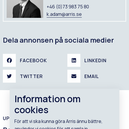
+46 (0)73 983 75 80
k.adam@arris.se
Dela annonsen på sociala medier
FACEBOOK
LINKEDIN
TWITTER
EMAIL
Information om
cookies
UPPTÄCK VÅRA PROJEKT
För att vi ska kunna göra Arris ännu bättre,
använder vi cookies för att samla in