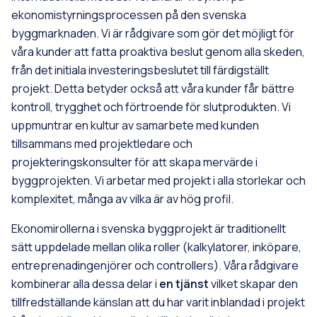
ekonomistyrningsprocessen på den svenska
byggmarknaden. Vi är rådgivare som gör det möjligt för
våra kunder att fatta proaktiva beslut genom alla skeden,
från det initiala investeringsbeslutet till färdigställt
projekt. Detta betyder också att våra kunder får bättre
kontroll, trygghet och förtroende för slutprodukten. Vi
uppmuntrar en kultur av samarbete med kunden
tillsammans med projektledare och
projekteringskonsulter för att skapa mervärde i
byggprojekten. Vi arbetar med projekt i alla storlekar och
komplexitet, många av vilka är av hög profil.
Ekonomirollerna i svenska byggprojekt är traditionellt
sätt uppdelade mellan olika roller (kalkylatorer, inköpare,
entreprenadingenjörer och controllers). Våra rådgivare
kombinerar alla dessa delar i
en tjänst
vilket skapar den
tillfredställande känslan att du har varit inblandad i projekt