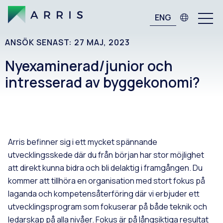
ENG
ANSÖK SENAST: 27 MAJ, 2023
Nyexaminerad/junior och
intresserad av byggekonomi?
Arris befinner sig i ett mycket spännande
utvecklingsskede där du från början har stor möjlighet
att direkt kunna bidra och bli delaktig i framgången. Du
kommer att tillhöra en organisation med stort fokus på
laganda och kompetensåterföring där vi erbjuder ett
utvecklingsprogram som fokuserar på både teknik och
ledarskap på alla nivåer. Fokus är på långsiktiga resultat