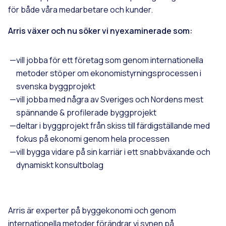
för både våra medarbetare och kunder.
Arris växer och nu söker vi nyexaminerade som:
vill jobba för ett företag som genom internationella
metoder stöper om ekonomistyrningsprocessen i
svenska byggprojekt
vill jobba med några av Sveriges och Nordens mest
spännande & profilerade byggprojekt
deltar i byggprojekt från skiss till färdigställande med
fokus på ekonomi genom hela processen
vill bygga vidare på sin karriär i ett snabbväxande och
dynamiskt konsultbolag
Arris är experter på byggekonomi och genom
internationella metoder förändrar vi synen på