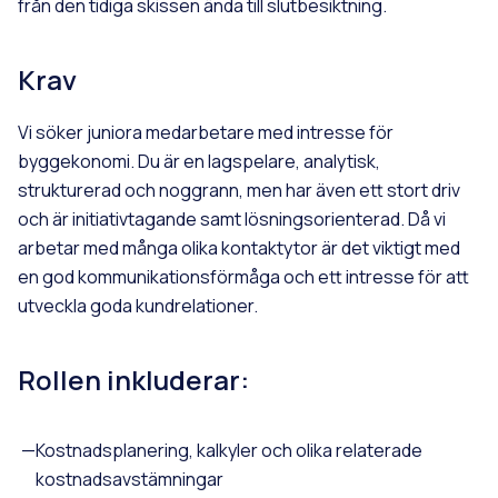
från den tidiga skissen ända till slutbesiktning.
Krav
Vi söker juniora medarbetare med intresse för
byggekonomi. Du är en lagspelare, analytisk,
strukturerad och noggrann, men har även ett stort driv
och är initiativtagande samt lösningsorienterad. Då vi
arbetar med många olika kontaktytor är det viktigt med
en god kommunikationsförmåga och ett intresse för att
utveckla goda kundrelationer.
Rollen inkluderar:
Kostnadsplanering, kalkyler och olika relaterade
kostnadsavstämningar