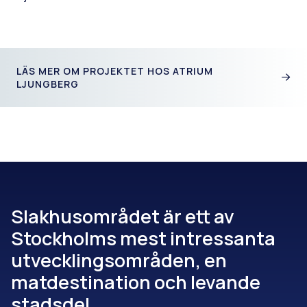
LÄS MER OM PROJEKTET HOS ATRIUM
LJUNGBERG
Slakhusområdet är ett av
Stockholms mest intressanta
utvecklingsområden, en
matdestination och levande
stadsdel.