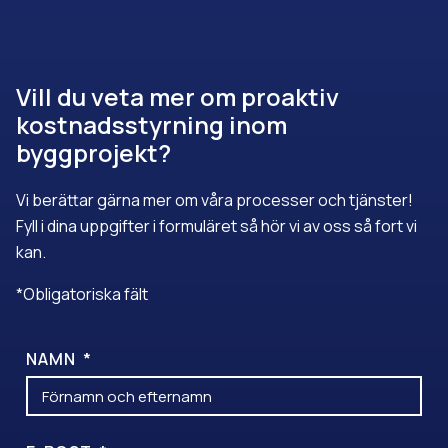
Vill du veta mer om proaktiv
kostnadsstyrning inom
byggprojekt?
Vi berättar gärna mer om våra processer och tjänster!
Fyll i dina uppgifter i formuläret så hör vi av oss så fort vi
kan.
*Obligatoriska fält
NAMN