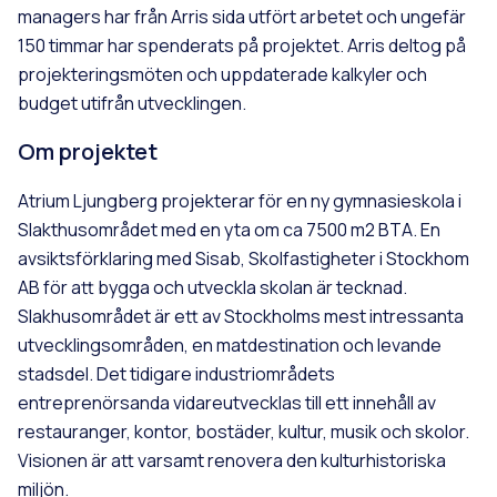
managers har från Arris sida utfört arbetet och ungefär
150 timmar har spenderats på projektet. Arris deltog på
projekteringsmöten och uppdaterade kalkyler och
budget utifrån utvecklingen.
Om projektet
Atrium Ljungberg projekterar för en ny gymnasieskola i
Slakthusområdet med en yta om ca 7500 m2 BTA. En
avsiktsförklaring med Sisab, Skolfastigheter i Stockhom
AB för att bygga och utveckla skolan är tecknad.
Slakhusområdet är ett av Stockholms mest intressanta
utvecklingsområden, en matdestination och levande
stadsdel. Det tidigare industriområdets
entreprenörsanda vidareutvecklas till ett innehåll av
restauranger, kontor, bostäder, kultur, musik och skolor.
Visionen är att varsamt renovera den kulturhistoriska
miljön.