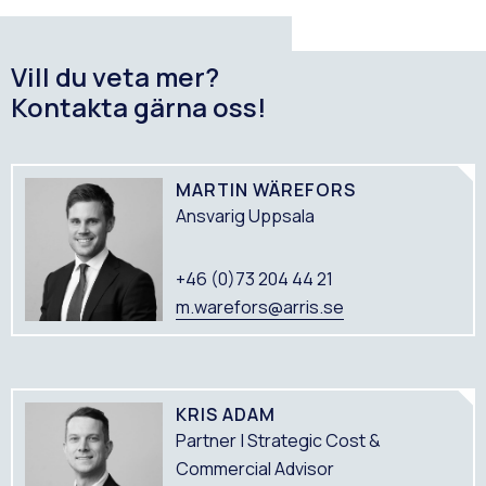
Vill du veta mer?
Kontakta gärna oss!
MARTIN WÄREFORS
Ansvarig Uppsala
+46 (0)73 204 44 21
m.warefors@arris.se
KRIS ADAM
Partner | Strategic Cost &
Commercial Advisor