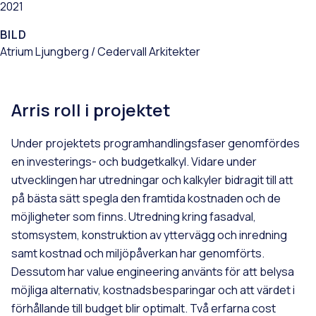
2021
BILD
Atrium Ljungberg / Cedervall Arkitekter
Arris roll i projektet
Under projektets programhandlingsfaser genomfördes
en investerings- och budgetkalkyl. Vidare under
utvecklingen har utredningar och kalkyler bidragit till att
på bästa sätt spegla den framtida kostnaden och de
möjligheter som finns. Utredning kring fasadval,
stomsystem, konstruktion av yttervägg och inredning
samt kostnad och miljöpåverkan har genomförts.
Dessutom har value engineering använts för att belysa
möjliga alternativ, kostnadsbesparingar och att värdet i
förhållande till budget blir optimalt. Två erfarna cost