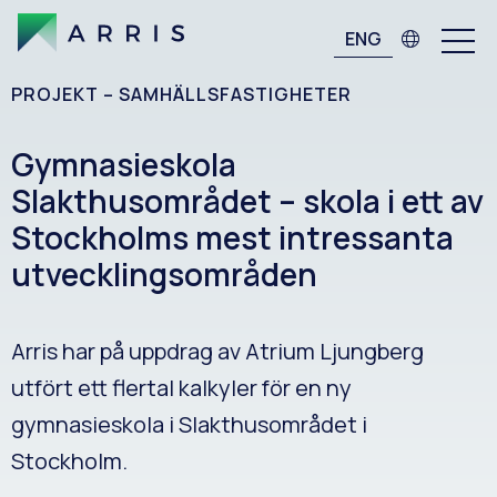
ENG
PROJEKT –
SAMHÄLLSFASTIGHETER
Gymnasieskola
Slakthusområdet – skola i ett av
Stockholms mest intressanta
utvecklingsområden
Arris har på uppdrag av Atrium Ljungberg
utfört ett flertal kalkyler för en ny
gymnasieskola i Slakthusområdet i
Stockholm.