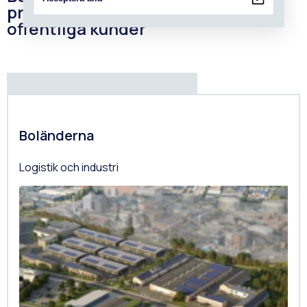
projekt för både privata och
offentliga kunder
Boländerna
Logistik och industri