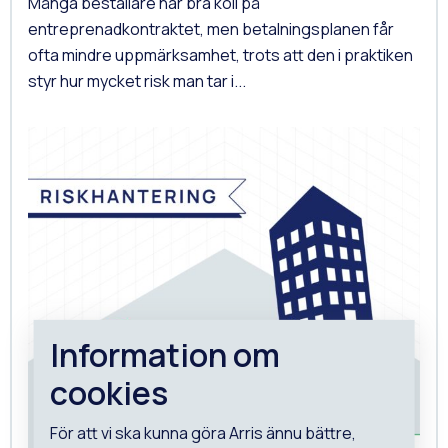
Många beställare har bra koll på
entreprenadkontraktet, men betalningsplanen får
ofta mindre uppmärksamhet, trots att den i praktiken
styr hur mycket risk man tar i...
Information om
cookies
För att vi ska kunna göra Arris ännu bättre,