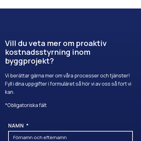
Vill du veta mer om proaktiv
kostnadsstyrning inom
byggprojekt?
Vi berättar gärna mer om våra processer och tjänster!
Fyll i dina uppgifter i formuläret så hör vi av oss så fort vi
kan.
*Obligatoriska fält
NAMN