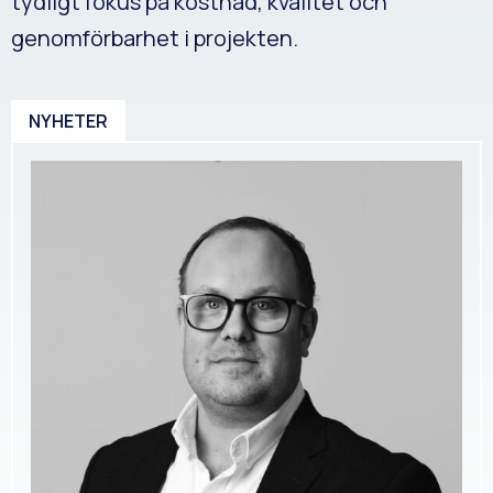
tydligt fokus på kostnad, kvalitet och
genomförbarhet i projekten.
NYHETER