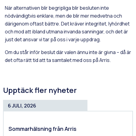
När alternativen blir begripliga blir besluten inte
nödvändigtvis enklare, men de blir mer medvetna och
därigenom oftast bättre. Det kräver integritet, lyhördhet
och mod att ibland utmana invanda sanningar, och det är
just det ansvar vi tar på oss i varje uppdrag.
Om du står inför beslut där valen ännu inte är givna – då är
det ofta rätt tid att ta samtalet med oss på Arris.
Upptäck fler nyheter
6 JULI, 2026
Sommarhälsning från Arris