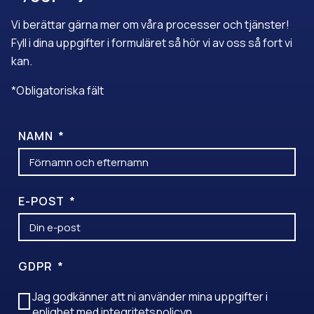
Vi berättar gärna mer om våra processer och tjänster!
Fyll i dina uppgifter i formuläret så hör vi av oss så fort vi
kan.
*Obligatoriska fält
NAMN
E-POST
GDPR
Jag godkänner att ni använder mina uppgifter i
enlighet med
integritetspolicyn
.