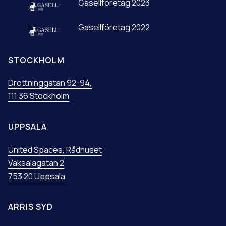
Gasellföretag 2023
Gasellföretag 2022
STOCKHOLM
Drottninggatan 92-94,
111 36 Stockholm
UPPSALA
United Spaces, Rådhuset
Vaksalagatan 2
753 20 Uppsala
ARRIS SYD