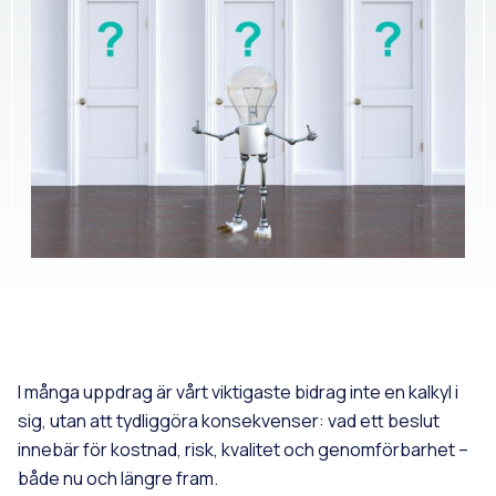
I många uppdrag är vårt viktigaste bidrag inte en kalkyl i
sig, utan att tydliggöra konsekvenser: vad ett beslut
innebär för kostnad, risk, kvalitet och genomförbarhet –
både nu och längre fram.