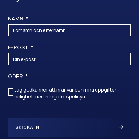
NAMN
E-POST
GDPR
Jag godkänner att ni använder mina uppgifter i
enlighet med
integritetspolicyn
.
SKICKA IN