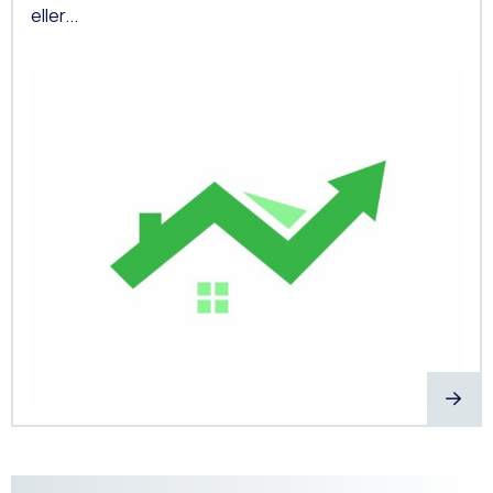
eller...