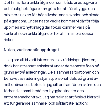
Det finns flera enkla åtgärder som både arbetsgivare
och fastighetsägare kan göra för att förebygga och
minimera risken för både livshotande skador och skada
på egendom. Under nästa vecka kommer vi därför följa
upp med ett nytt inlägg där fokus kommer vara på
konkreta och enkla åtgärder för att minimera dessa
risker.
Niklas, vad innebär uppdraget:
– Jag har alltid varit intresserad av räddningstjänsten,
dock har intresset eskalerat under de senaste åren på
grund av två anledningar. Dels samhällssituationen och
behovet av räddningstjänstpersonal, dels på grund av
mitt ordinarie arbete där jag sitter framför en skärm och
förhandlar samt bedömer byggkostnader och
entreprenadkontrakt. Jag har saknat att fysiskt bidra till
ett fungerande samhälle, och såklart lite ”action”.