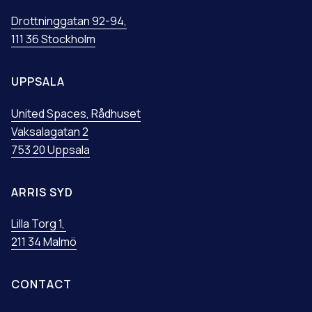
Drottninggatan 92-94,
111 36 Stockholm
UPPSALA
United Spaces, Rådhuset
Vaksalagatan 2
753 20 Uppsala
ARRIS SYD
Lilla Torg 1,
211 34 Malmö
CONTACT