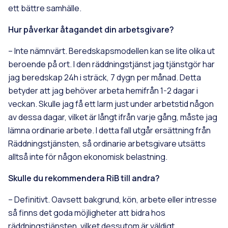
ett bättre samhälle.
Hur påverkar åtagandet din arbetsgivare?
– Inte nämnvärt. Beredskapsmodellen kan se lite olika ut
beroende på ort. I den räddningstjänst jag tjänstgör har
jag beredskap 24h i sträck, 7 dygn per månad. Detta
betyder att jag behöver arbeta hemifrån 1-2 dagar i
veckan. Skulle jag få ett larm just under arbetstid någon
av dessa dagar, vilket är långt ifrån varje gång, måste jag
lämna ordinarie arbete. I detta fall utgår ersättning från
Räddningstjänsten, så ordinarie arbetsgivare utsätts
alltså inte för någon ekonomisk belastning.
Skulle du rekommendera RiB till andra?
– Definitivt. Oavsett bakgrund, kön, arbete eller intresse
så finns det goda möjligheter att bidra hos
räddningstjänsten, vilket dessutom är väldigt