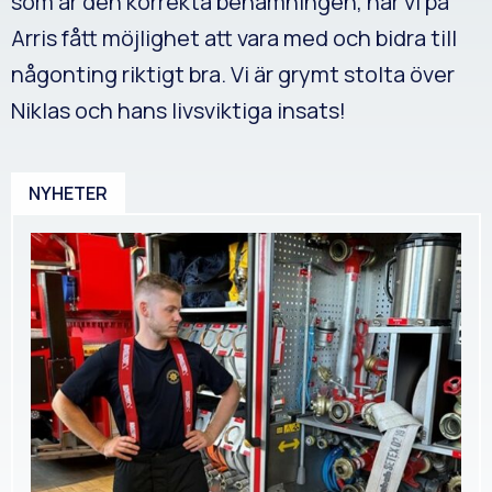
som är den korrekta benämningen, har vi på
Arris fått möjlighet att vara med och bidra till
någonting riktigt bra. Vi är grymt stolta över
Niklas och hans livsviktiga insats!
NYHETER