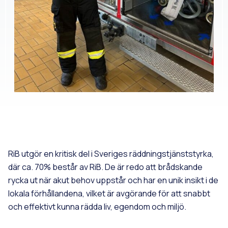
RiB utgör en kritisk del i Sveriges räddningstjänststyrka,
där ca. 70% består av RiB. De är redo att brådskande
rycka ut när akut behov uppstår och har en unik insikt i de
lokala förhållandena, vilket är avgörande för att snabbt
och effektivt kunna rädda liv, egendom och miljö.