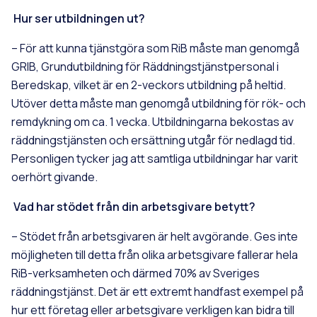
Hur ser utbildningen ut?
– För att kunna tjänstgöra som RiB måste man genomgå
GRIB, Grundutbildning för Räddningstjänstpersonal i
Beredskap, vilket är en 2-veckors utbildning på heltid.
Utöver detta måste man genomgå utbildning för rök- och
remdykning om ca. 1 vecka. Utbildningarna bekostas av
räddningstjänsten och ersättning utgår för nedlagd tid.
Personligen tycker jag att samtliga utbildningar har varit
oerhört givande.
Vad har stödet från din arbetsgivare betytt?
– Stödet från arbetsgivaren är helt avgörande. Ges inte
möjligheten till detta från olika arbetsgivare fallerar hela
RiB-verksamheten och därmed 70% av Sveriges
räddningstjänst. Det är ett extremt handfast exempel på
hur ett företag eller arbetsgivare verkligen kan bidra till