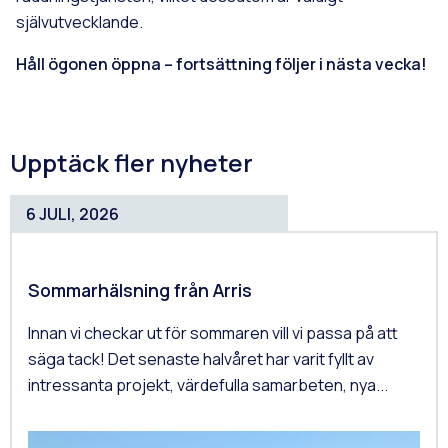
självutvecklande.
Håll ögonen öppna – fortsättning följer i nästa vecka!
Upptäck fler nyheter
6 JULI, 2026
Sommarhälsning från Arris
Innan vi checkar ut för sommaren vill vi passa på att
säga tack! Det senaste halvåret har varit fyllt av
intressanta projekt, värdefulla samarbeten, nya...