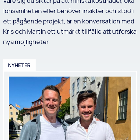
Vare sig du siktar på att minska kostnader, öka
lönsamheten eller behöver insikter och stöd i
ett pågående projekt, är en konversation med
Kris och Martin ett utmärkt tillfälle att utforska
nya möjligheter.
NYHETER