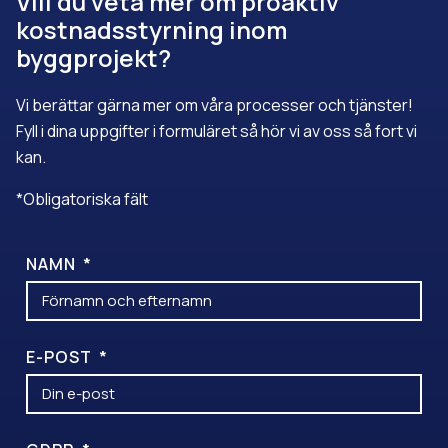
Vill du veta mer om proaktiv
kostnadsstyrning inom
byggprojekt?
Vi berättar gärna mer om våra processer och tjänster!
Fyll i dina uppgifter i formuläret så hör vi av oss så fort vi
kan.
*Obligatoriska fält
NAMN
E-POST