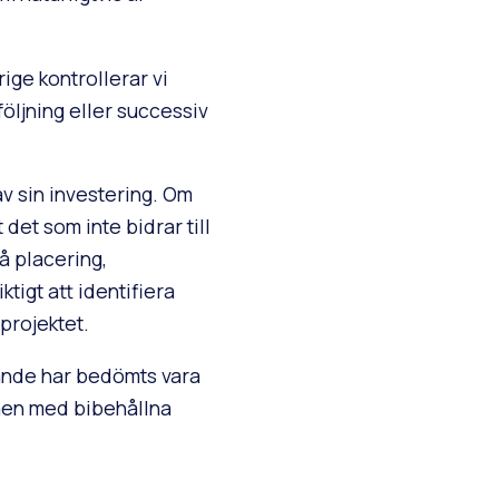
rige kontrollerar vi
öljning eller successiv
av sin investering. Om
 det som inte bidrar till
på placering,
tigt att identifiera
projektet.
rande har bedömts vara
 men med bibehållna