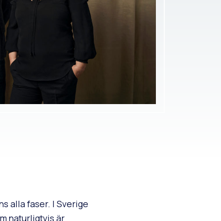
 alla faser. I Sverige
m naturligtvis är