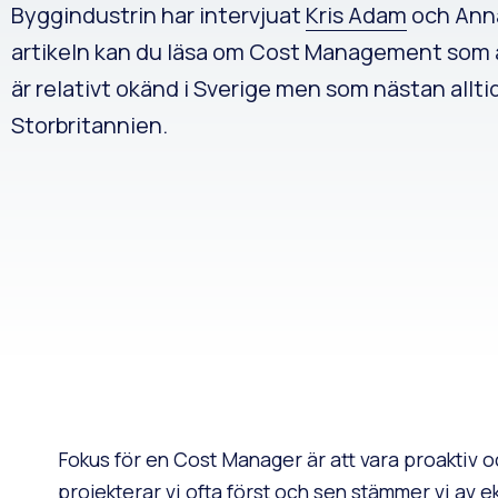
Byggindustrin har intervjuat
Kris Adam
och Anna
artikeln kan du läsa om Cost Management som ä
är relativt okänd i Sverige men som nästan allti
Storbritannien.
Fokus för en Cost Manager är att vara proaktiv o
projekterar vi ofta först och sen stämmer vi av ek