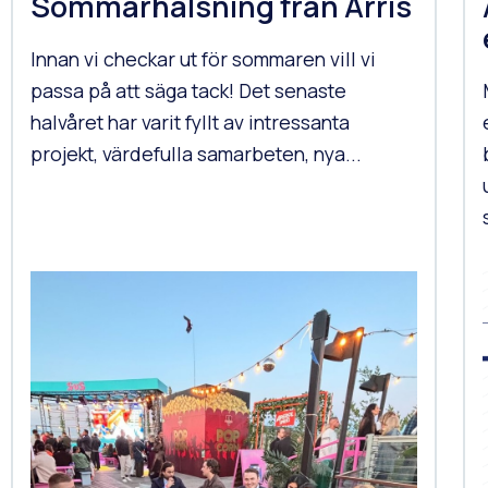
Sommarhälsning från Arris
Innan vi checkar ut för sommaren vill vi
passa på att säga tack! Det senaste
halvåret har varit fyllt av intressanta
projekt, värdefulla samarbeten, nya...