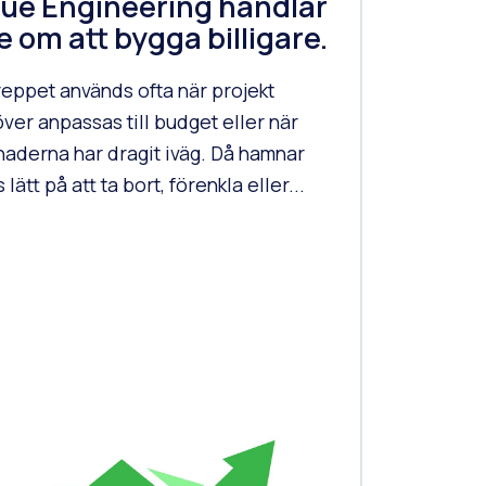
lue Engineering handlar
e om att bygga billigare.
eppet används ofta när projekt
ver anpassas till budget eller när
naderna har dragit iväg. Då hamnar
 lätt på att ta bort, förenkla eller...