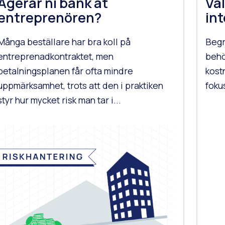
Agerar ni bank åt
Va
entreprenören?
int
Många beställare har bra koll på
Begr
entreprenadkontraktet, men
behö
betalningsplanen får ofta mindre
kost
uppmärksamhet, trots att den i praktiken
fokus
styr hur mycket risk man tar i...