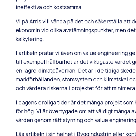
ineffektiva och kostsamma.
Vi på Arris vill vända på det och säkerställa att 
ekonomin vid olika avstämningspunkter, men det 
kalkylering.
I artikeln pratar vi även om value engineering ge
till exempel hållbarhet är det viktigaste värdet gä
en lägre klimatpåverkan. Det är i de tidiga skeden
markförhållanden, stomsystem och klimatskal och 
och värdera riskerna i projektet för att minimer
I dagens oroliga tider är det många projekt som
för hög. Vi är övertygade om att väldigt många 
värden genom rätt styrning och value enginering
Läs artikeln i sin helhet i Byggindustrin eller ko