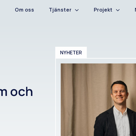
Om oss
Tjänster
Projekt
NYHETER
am och