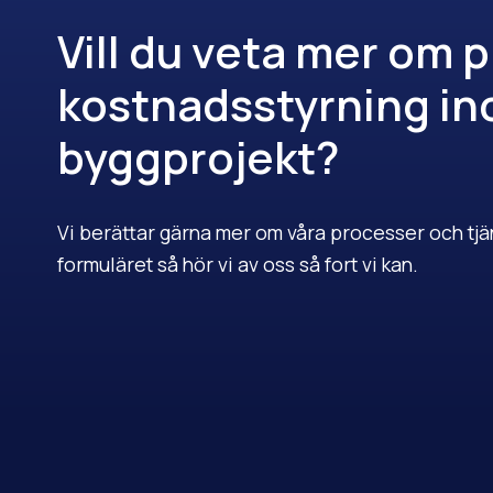
Vill du veta mer om p
kostnadsstyrning i
byggprojekt?
Vi berättar gärna mer om våra processer och tjäns
formuläret så hör vi av oss så fort vi kan.