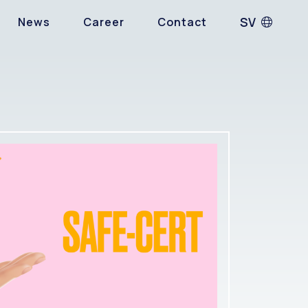
SV
News
Career
Contact