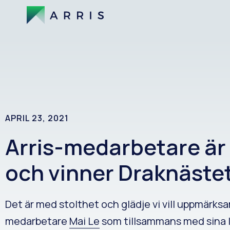
APRIL 23, 2021
Arris-medarbetare ä
och vinner Draknäste
Det är med stolthet och glädje vi vill uppmärks
medarbetare
Mai Le
som tillsammans med sina 