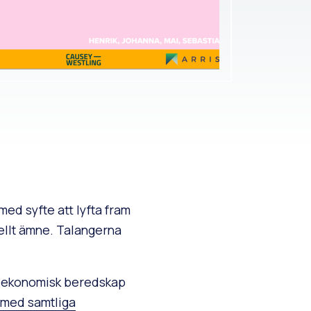
d syfte att lyfta fram
ellt ämne. Talangerna
ch ekonomisk beredskap
 med samtliga