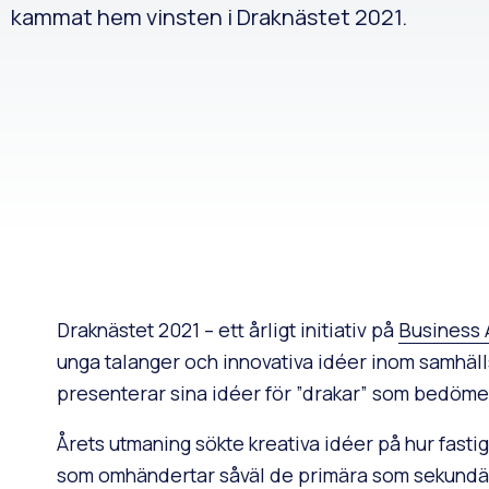
kammat hem vinsten i Draknästet 2021.
Draknästet 2021 – ett årligt initiativ på
Business 
unga talanger och innovativa idéer inom samhäll
presenterar sina idéer för ”drakar” som bedömer
Årets utmaning sökte kreativa idéer på hur fast
som omhändertar såväl de primära som sekundära