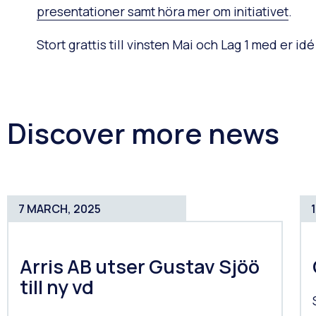
presentationer samt höra mer om initiativet
.
Stort grattis till vinsten Mai och Lag 1 med er i
Discover more news
7 MARCH, 2025
Arris AB utser Gustav Sjöö
till ny vd