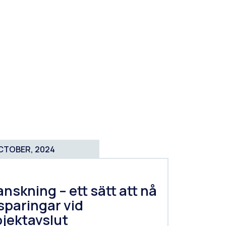
CTOBER, 2024
nskning – ett sätt att nå
sparingar vid
ojektavslut