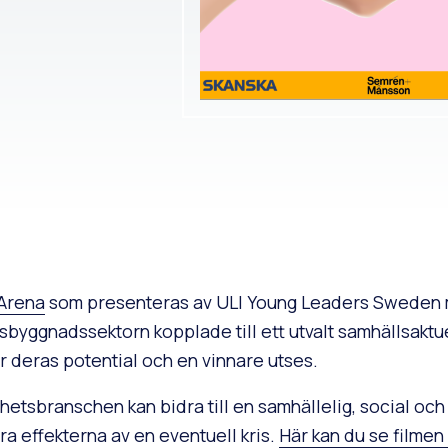
Arena
som presenteras av ULI Young Leaders Sweden me
sbyggnadssektorn kopplade till ett utvalt samhällsaktu
 deras potential och en vinnare utses.
ighetsbranschen kan bidra till en samhällelig, social o
 effekterna av en eventuell kris.
Här kan du se filmen