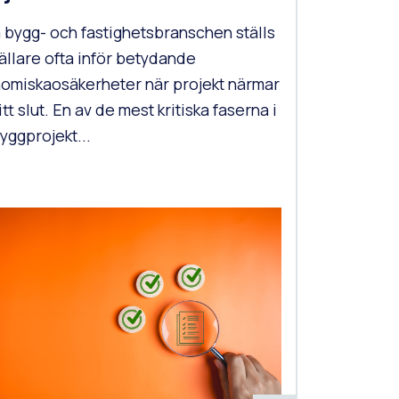
 bygg- och fastighetsbranschen ställs
ällare ofta inför betydande
omiskaosäkerheter när projekt närmar
itt slut. En av de mest kritiska faserna i
byggprojekt...