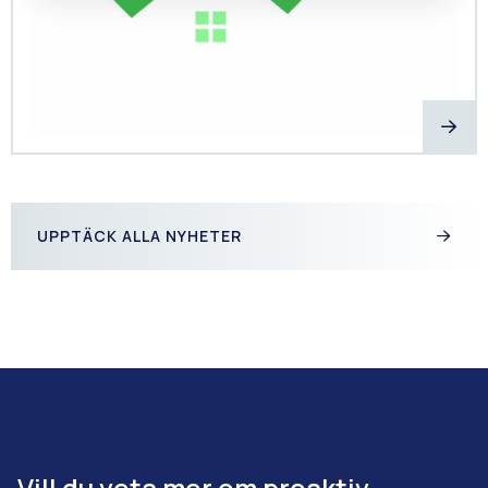
UPPTÄCK ALLA NYHETER
Vill du veta mer om proaktiv