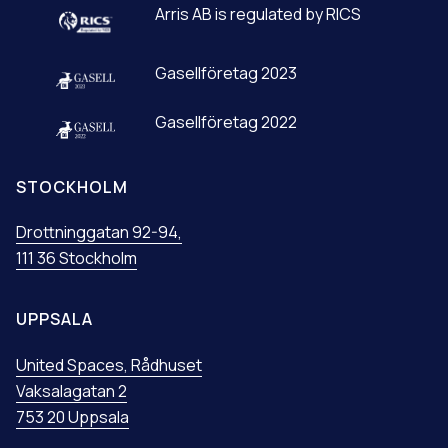
:
Arris AB is regulated by RICS
Gasellföretag 2023
Gasellföretag 2022
STOCKHOLM
Drottninggatan 92-94,
111 36 Stockholm
UPPSALA
United Spaces, Rådhuset
Vaksalagatan 2
753 20 Uppsala