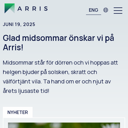
ENG
JUNI 19, 2025
Glad midsommar önskar vi på
Arris!
Midsommar står för dörren och vi hoppas att
helgen bjuder på solsken, skratt och
välförtjänt vila. Ta hand om er och njut av
årets ljusaste tid!
NYHETER